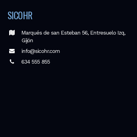
SICOHR
Marqués de san Esteban 56, Entresuelo Izq,
Gijón
info@sicohr.com
634 555 855