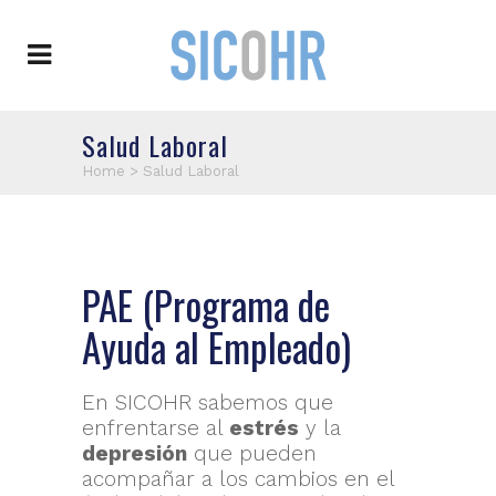
Salud Laboral
Home
>
Salud Laboral
PAE (Programa de
Ayuda al Empleado)
En SICOHR sabemos que
enfrentarse al
estrés
y la
depresión
que pueden
acompañar a los cambios en el