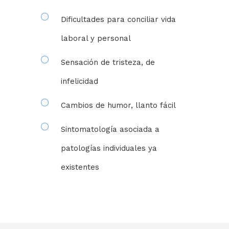
Dificultades para conciliar vida
laboral y personal
Sensación de tristeza, de
infelicidad
Cambios de humor, llanto fácil
Sintomatología asociada a
patologías individuales ya
existentes