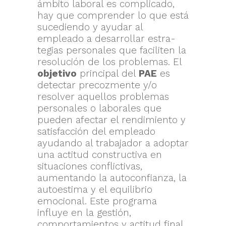
ámbito laboral es complicado,
hay que comprender lo que está
sucediendo y ayudar al
empleado a desarrollar estra­
tegias personales que faciliten la
resolución de los proble­mas. El
objetivo
principal del
PAE
es
detectar precozmente y/o
resolver aquellos problemas
perso­nales o laborales que
pueden afectar el rendimiento y
satisfacción del empleado
ayudando al trabajador a adoptar
una actitud constructiva en
situaciones conflicti­vas,
aumentando la autoconfianza, la
autoestima y el equilibrio
emocional. Este programa
influye en la gestión,
comportamientos y actitud final