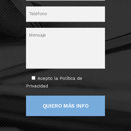
Acepto la
Política de
Privacidad