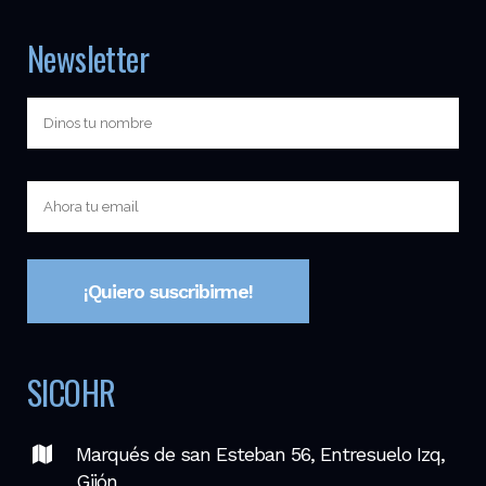
Newsletter
SICOHR
Marqués de san Esteban 56, Entresuelo Izq,
Gijón