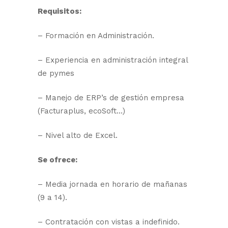
Requisitos:
– Formación en Administración.
– Experiencia en administración integral
de pymes
– Manejo de ERP’s de gestión empresa
(Facturaplus, ecoSoft…)
– Nivel alto de Excel.
Se ofrece:
– Media jornada en horario de mañanas
(9 a 14).
– Contratación con vistas a indefinido.