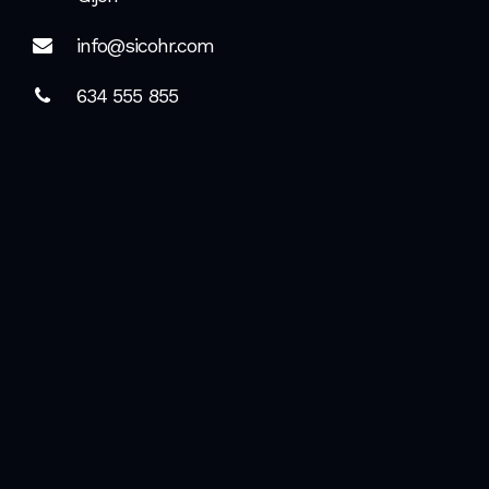
info@sicohr.com
634 555 855