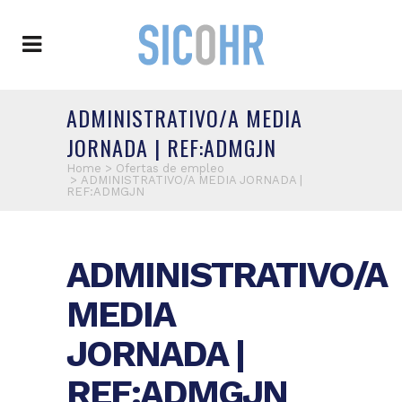
ADMINISTRATIVO/A MEDIA
JORNADA | REF:ADMGJN
Home
>
Ofertas de empleo
>
ADMINISTRATIVO/A MEDIA JORNADA |
REF:ADMGJN
ADMINISTRATIVO/A
MEDIA
JORNADA |
REF:ADMGJN