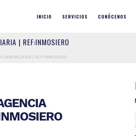
INICIO
SERVICIOS
CONÓCENOS
IARIA | REF:INMOSIERO
A INMOBILIARIA | REF:INMOSIERO
AGENCIA
:INMOSIERO