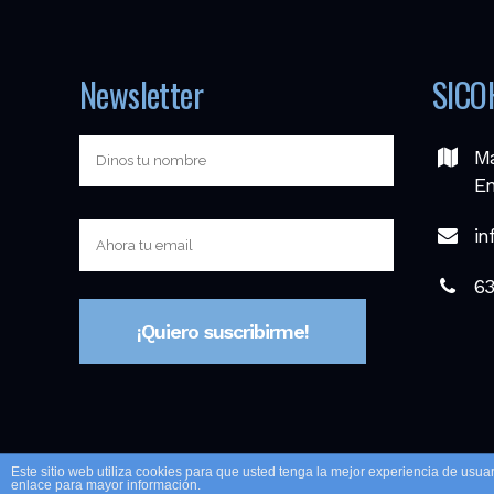
Newsletter
SICO
Ma
En
in
63
Este sitio web utiliza cookies para que usted tenga la mejor experiencia de us
enlace para mayor información.