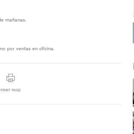
 de mañanas.
mo por ventas en oficina.
PRINT PAGE