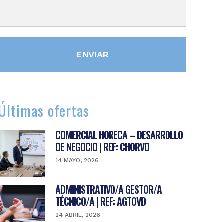
Últimas ofertas
COMERCIAL HORECA – DESARROLLO
DE NEGOCIO | REF: CHORVD
14 MAYO, 2026
ADMINISTRATIVO/A GESTOR/A
TÉCNICO/A | REF: AGTOVD
24 ABRIL, 2026