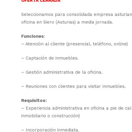
OFERTA CERRADA
Seleccionamos para consolidada empresa asturiana 
oficina en Siero (Asturias) a media jornada.
Funciones
:
– Atención al cliente (presencial, teléfono, online)
– Captación de inmuebles.
– Gestión administrativa de la oficina.
– Reuniones con clientes para visitar inmuebles.
Requisitos:
– Experiencia administrativa en oficina a pie de ca
inmobiliario o construcción)
– Incorporación inmediata.